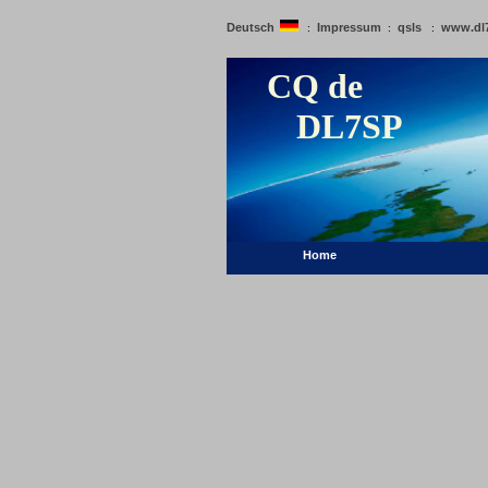
Deutsch
Impressum
qsls
www.dl
:
:
:
CQ de
DL7SP
Home