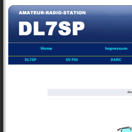
Home
Impressum
DL7SP
OV F50
DARC
Akt