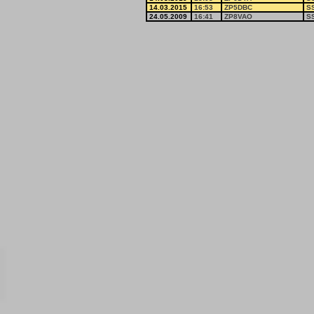
14.03.2015
16:53
ZP5DBC
S
24.05.2009
16:41
ZP8VAO
S